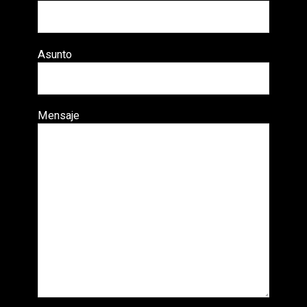
Asunto
Mensaje