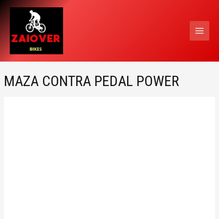
Ir
MAI
al
MEN
contenido
MAZA CONTRA PEDAL POWER