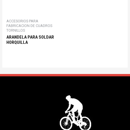
ACCESORIOS PARA
FABRICACION DE CUADROS
TORNILLOS
ARANDELA PARA SOLDAR
HORQUILLA