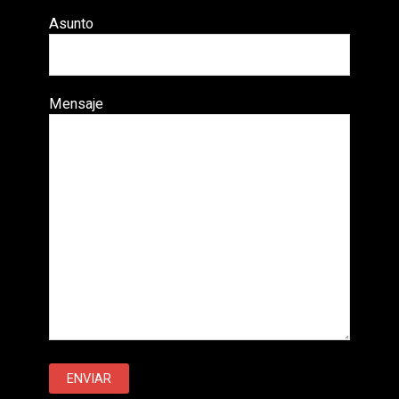
Asunto
Mensaje