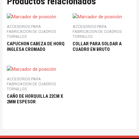
Productos relacionados
ACCESORIOS PARA
ACCESORIOS PARA
FABRICACION DE CUADROS
FABRICACION DE CUADROS
TORNILLOS
TORNILLOS
CAPUCHON CABEZA DE HORQ
COLLAR PARA SOLDAR A
INGLESA CROMADO
CUADRO EN BRUTO
ACCESORIOS PARA
FABRICACION DE CUADROS
TORNILLOS
CAÑO DE HORQUILLA 22CM X
2MM ESPESOR