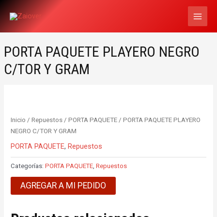
Ir
MAI
al
MEN
contenido
PORTA PAQUETE PLAYERO NEGRO
C/TOR Y GRAM
Inicio
/
Repuestos
/
PORTA PAQUETE
/ PORTA PAQUETE PLAYERO
NEGRO C/TOR Y GRAM
PORTA PAQUETE
,
Repuestos
Categorías:
PORTA PAQUETE
,
Repuestos
AGREGAR A MI PEDIDO