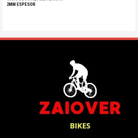
2MM ESPESOR