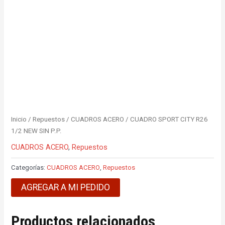
Inicio
/
Repuestos
/
CUADROS ACERO
/ CUADRO SPORT CITY R26
1/2 NEW SIN P.P.
CUADROS ACERO
,
Repuestos
Categorías:
CUADROS ACERO
,
Repuestos
AGREGAR A MI PEDIDO
Productos relacionados