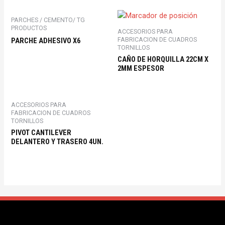
PARCHES / CEMENTO/ TG
PRODUCTOS
ACCESORIOS PARA
FABRICACION DE CUADROS
PARCHE ADHESIVO X6
TORNILLOS
CAÑO DE HORQUILLA 22CM X
2MM ESPESOR
ACCESORIOS PARA
FABRICACION DE CUADROS
TORNILLOS
PIVOT CANTILEVER
DELANTERO Y TRASERO 4UN.