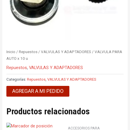
Inicio
/
Repuestos
/
VALVULAS Y ADAPTADORES
/ VALVULA PARA
AUTO x 10 u
Repuestos
,
VALVULAS Y ADAPTADORES
Categorías:
Repuestos
,
VALVULAS Y ADAPTADORES
AGREGAR A MI PEDIDO
Productos relacionados
ACCESORIOS PARA