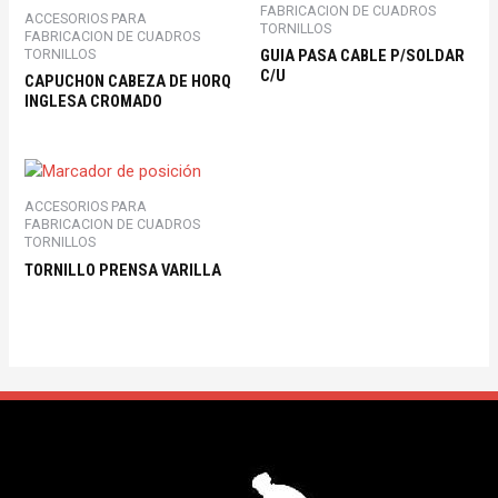
FABRICACION DE CUADROS
ACCESORIOS PARA
TORNILLOS
FABRICACION DE CUADROS
GUIA PASA CABLE P/SOLDAR
TORNILLOS
C/U
CAPUCHON CABEZA DE HORQ
INGLESA CROMADO
ACCESORIOS PARA
FABRICACION DE CUADROS
TORNILLOS
TORNILLO PRENSA VARILLA