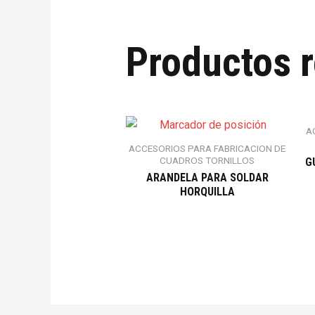
Productos 
A
ACCESORIOS PARA FABRICACION DE
CUADROS TORNILLOS
G
ARANDELA PARA SOLDAR
HORQUILLA