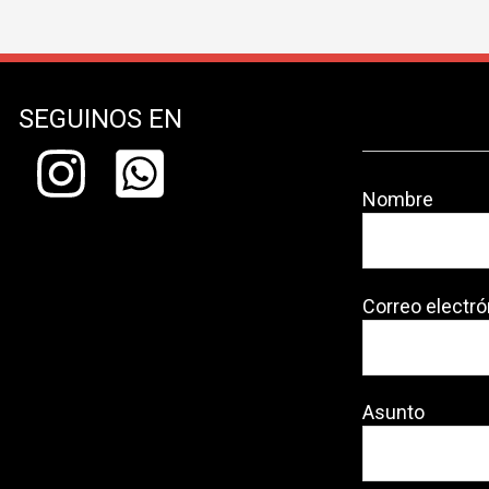
SEGUINOS EN
Nombre
Correo electró
Asunto