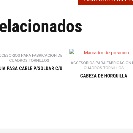
relacionados
CCESORIOS PARA FABRICACION DE
CUADROS TORNILLOS
ACCESORIOS PARA FABRICACION 
CUADROS TORNILLOS
UIA PASA CABLE P/SOLDAR C/U
CABEZA DE HORQUILLA