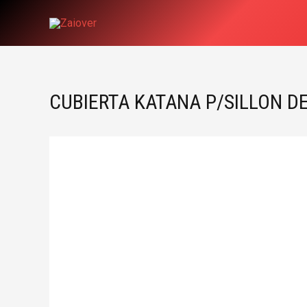
Ir
al
contenido
CUBIERTA KATANA P/SILLON D