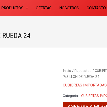
PRODUCTOS
OFERTAS
NOSOTROS
CONTACTO
E RUEDA 24
Inicio
/
Repuestos
/
CUBIER
P/SILLON DE RUEDA 24
CUBIERTAS IMPORTADAS
Categorías:
CUBIERTAS IM
AGREGAR A MI PE