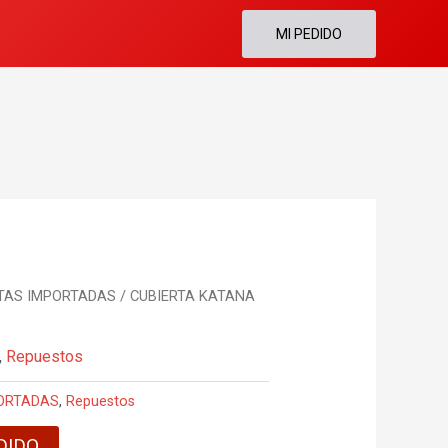
MI PEDIDO
TAS IMPORTADAS
/ CUBIERTA KATANA
,
Repuestos
PORTADAS
,
Repuestos
DIDO