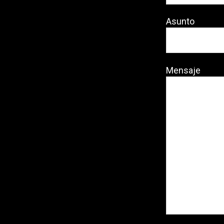
Asunto
Mensaje