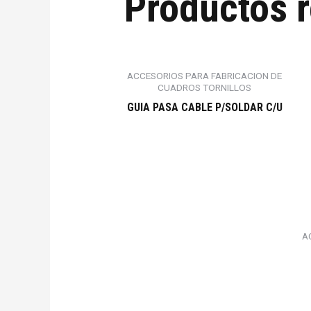
Productos 
ACCESORIOS PARA FABRICACION DE
CUADROS TORNILLOS
GUIA PASA CABLE P/SOLDAR C/U
A