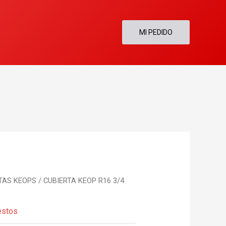
MI PEDIDO
TAS KEOPS
/ CUBIERTA KEOP R16 3/4
estos