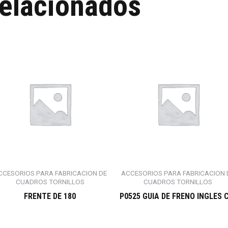
relacionados
CCESORIOS PARA FABRICACION DE
ACCESORIOS PARA FABRICACION 
CUADROS TORNILLOS
CUADROS TORNILLOS
FRENTE DE 180
P0525 GUIA DE FRENO INGLES 