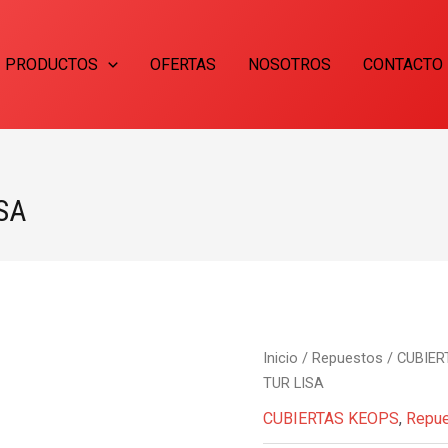
PRODUCTOS
OFERTAS
NOSOTROS
CONTACTO
SA
Inicio
/
Repuestos
/
CUBIER
TUR LISA
CUBIERTAS KEOPS
,
Repu