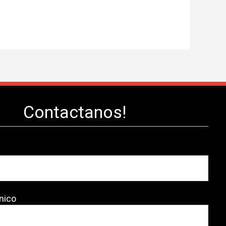
Contactanos!
nico