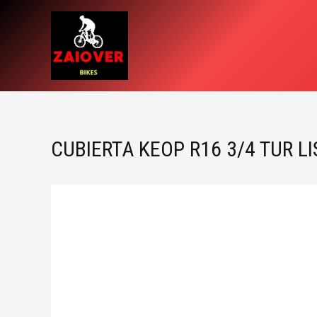
Ir
al
contenido
CUBIERTA KEOP R16 3/4 TUR LI