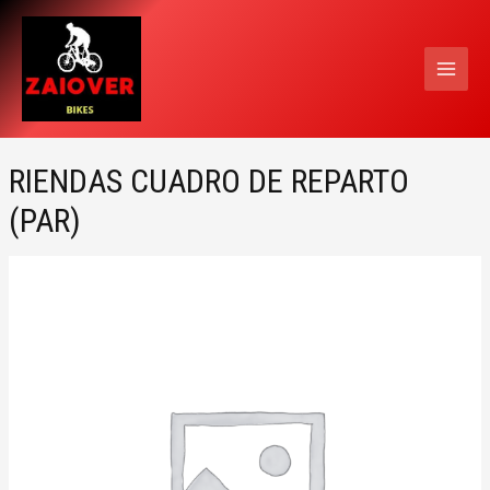
Ir
MAI
al
MEN
contenido
RIENDAS CUADRO DE REPARTO
(PAR)