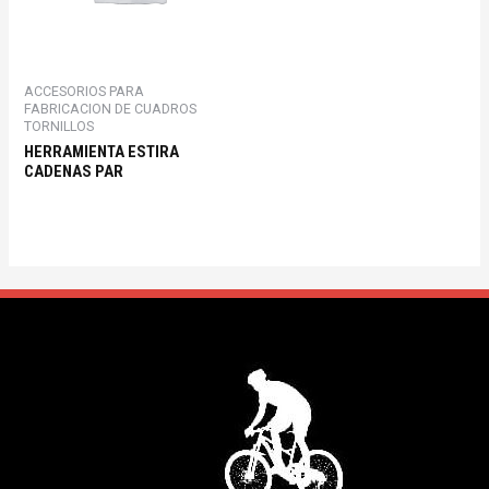
ACCESORIOS PARA
FABRICACION DE CUADROS
TORNILLOS
HERRAMIENTA ESTIRA
CADENAS PAR