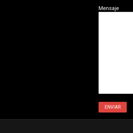
Mensaje