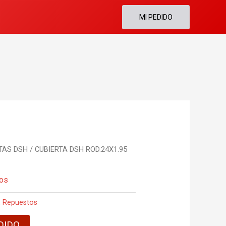
MI PEDIDO
TAS DSH
/ CUBIERTA DSH ROD.24X1.95
os
,
Repuestos
DIDO