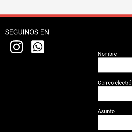
SEGUINOS EN
Nombre
Correo electró
Asunto