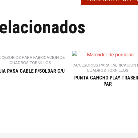
relacionados
CCESORIOS PARA FABRICACION DE
CUADROS TORNILLOS
ACCESORIOS PARA FABRICACION 
CUADROS TORNILLOS
UIA PASA CABLE P/SOLDAR C/U
PUNTA GANCHO PLAY TRASE
PAR