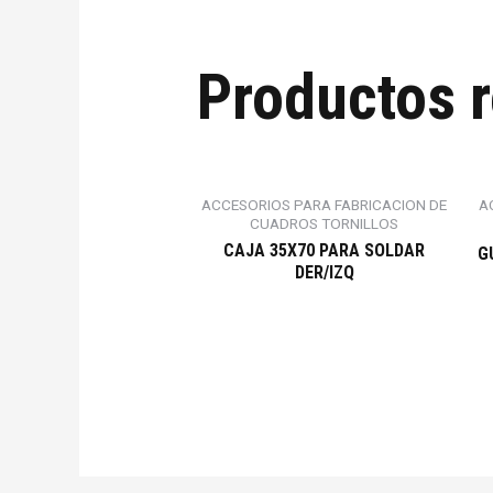
Productos 
ACCESORIOS PARA FABRICACION DE
A
CUADROS TORNILLOS
CAJA 35X70 PARA SOLDAR
G
DER/IZQ