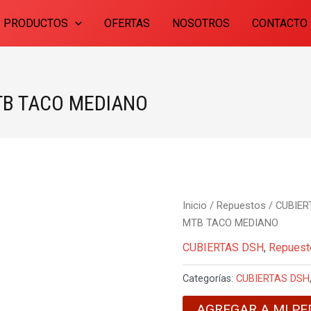
PRODUCTOS
OFERTAS
NOSOTROS
CONTACTO
TB TACO MEDIANO
Inicio
/
Repuestos
/
CUBIER
MTB TACO MEDIANO
CUBIERTAS DSH
,
Repuest
Categorías:
CUBIERTAS DSH
AGREGAR A MI PE