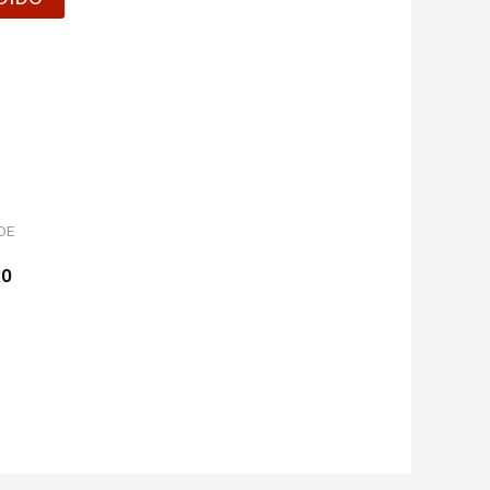
DE
RO