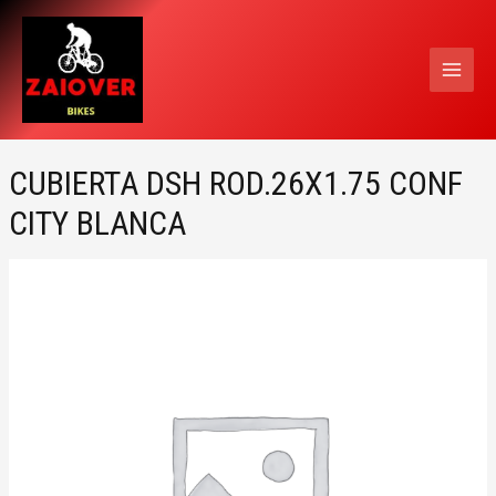
Ir
MAI
al
MEN
contenido
CUBIERTA DSH ROD.26X1.75 CONF
CITY BLANCA