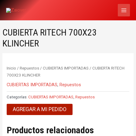
Ir
MAI
al
MEN
contenido
CUBIERTA RITECH 700X23
KLINCHER
Inicio
/
Repuestos
/
CUBIERTAS IMPORTADAS
/ CUBIERTA RITECH
700X23 KLINCHER
CUBIERTAS IMPORTADAS
,
Repuestos
Categorías:
CUBIERTAS IMPORTADAS
,
Repuestos
AGREGAR A MI PEDIDO
Productos relacionados