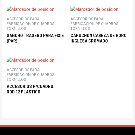
ACCESORIOS PARA
ACCESORIOS PARA
FABRICACION DE CUADROS
FABRICACION DE CUADROS
TORNILLOS
TORNILLOS
GANCHO TRASERO PARA FIXIE
CAPUCHON CABEZA DE HORQ
(PAR)
INGLESA CROMADO
ACCESORIOS PARA
FABRICACION DE CUADROS
TORNILLOS
ACCESORIOS P/CUADRO
ROD.12 PLASTICO