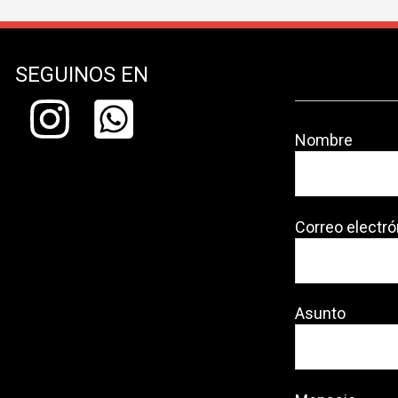
SEGUINOS EN
Nombre
Correo electró
Asunto