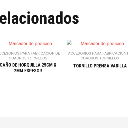
relacionados
CCESORIOS PARA FABRICACION DE
ACCESORIOS PARA FABRICACION 
CUADROS TORNILLOS
CUADROS TORNILLOS
CAÑO DE HORQUILLA 25CM X
TORNILLO PRENSA VARILLA
2MM ESPESOR