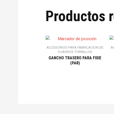
Productos 
ACCESORIOS PARA FABRICACION DE
A
CUADROS TORNILLOS
GANCHO TRASERO PARA FIXIE
(PAR)