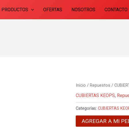
PRODUCTOS
OFERTAS
NOSOTROS
CONTACTO
Inicio
/
Repuestos
/
CUBIER
CUBIERTAS KEOPS
,
Repu
Categorías:
CUBIERTAS KEO
AGREGAR A MI PE