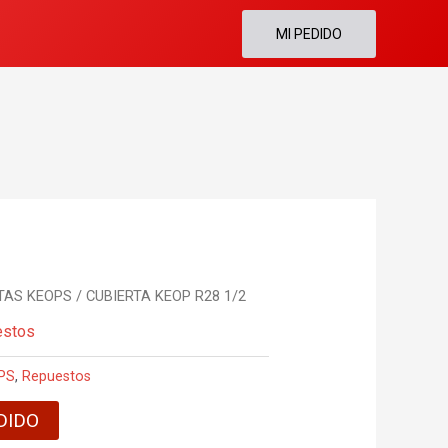
MI PEDIDO
TAS KEOPS
/ CUBIERTA KEOP R28 1/2
estos
PS
,
Repuestos
DIDO