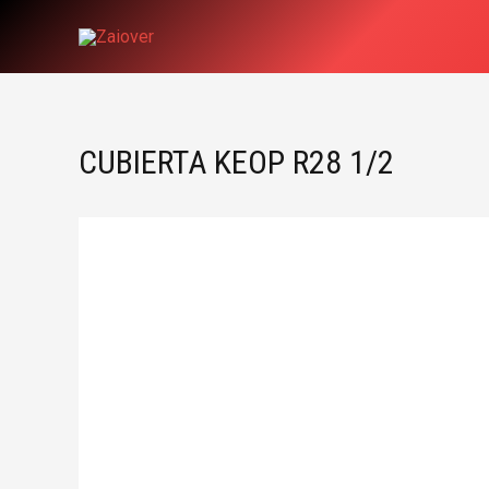
Ir
al
contenido
CUBIERTA KEOP R28 1/2