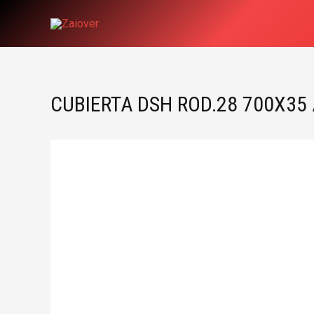
Ir
al
contenido
CUBIERTA DSH ROD.28 700X35