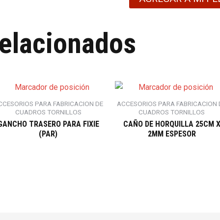
relacionados
CCESORIOS PARA FABRICACION DE
ACCESORIOS PARA FABRICACION 
CUADROS TORNILLOS
CUADROS TORNILLOS
GANCHO TRASERO PARA FIXIE
CAÑO DE HORQUILLA 25CM 
(PAR)
2MM ESPESOR