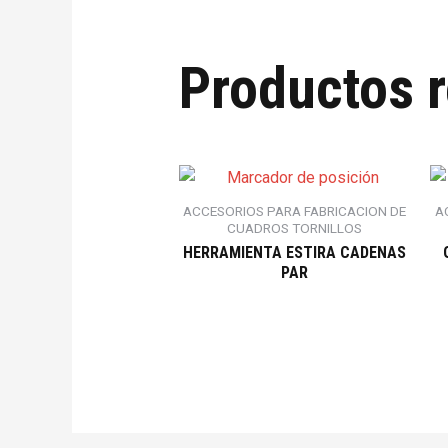
Productos 
ACCESORIOS PARA FABRICACION DE
A
CUADROS TORNILLOS
HERRAMIENTA ESTIRA CADENAS
PAR