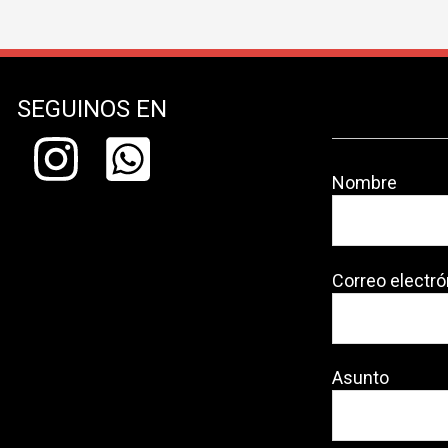
SEGUINOS EN
Nombre
Correo electró
Asunto