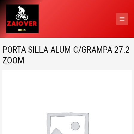
Ir
MAI
al
MEN
contenido
PORTA SILLA ALUM C/GRAMPA 27.2
ZOOM