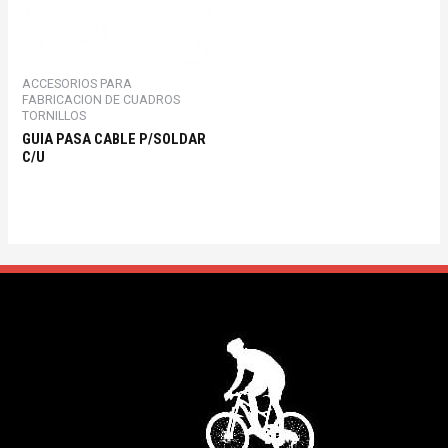
ACCESORIOS PARA
FABRICACION DE CUADROS
TORNILLOS
GUIA PASA CABLE P/SOLDAR
C/U