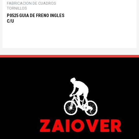
FABRICACION DE CUADROS
TORNILLOS
P0525 GUIA DE FRENO INGLES
C/U