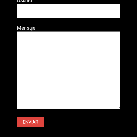
Asunto
Mensaje