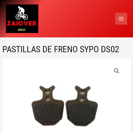
Ir
MAI
al
MEN
contenido
PASTILLAS DE FRENO SYPO DS02