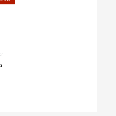
DE
12