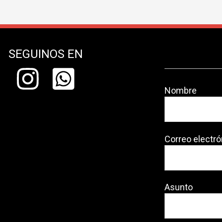
SEGUINOS EN
Nombre
Correo electró
Asunto