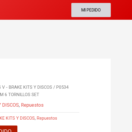
MI PEDIDO
 V - BRAKE KITS Y DISCOS
/ P0534
M 6 TORNILLOS SET
Y DISCOS
,
Repuestos
KE KITS Y DISCOS
,
Repuestos
DIDO