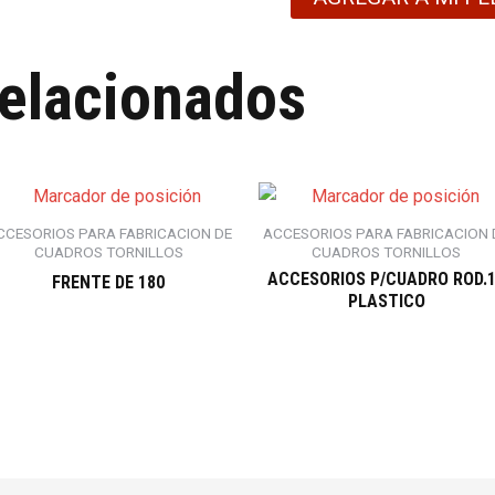
relacionados
CCESORIOS PARA FABRICACION DE
ACCESORIOS PARA FABRICACION 
CUADROS TORNILLOS
CUADROS TORNILLOS
ACCESORIOS P/CUADRO ROD.
FRENTE DE 180
PLASTICO