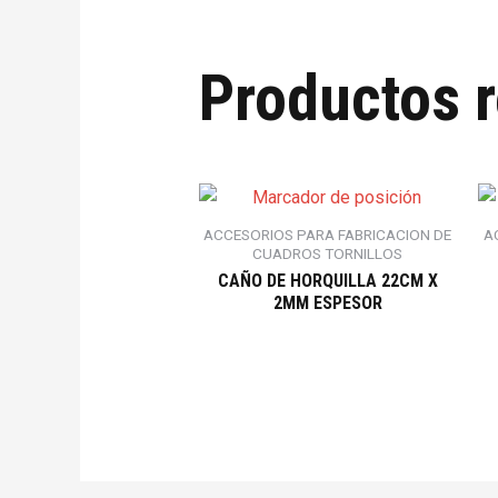
Productos 
ACCESORIOS PARA FABRICACION DE
A
CUADROS TORNILLOS
CAÑO DE HORQUILLA 22CM X
2MM ESPESOR