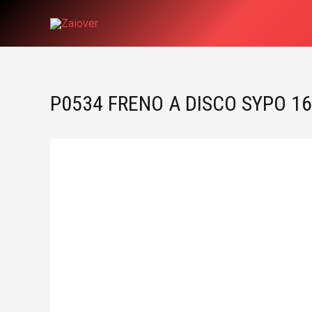
Ir
al
contenido
P0534 FRENO A DISCO SYPO 1