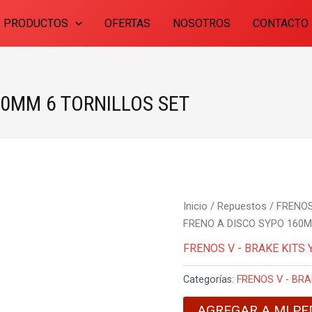
PRODUCTOS
OFERTAS
NOSOTROS
CONTACTO
60MM 6 TORNILLOS SET
Inicio
/
Repuestos
/
FRENOS
FRENO A DISCO SYPO 160M
FRENOS V - BRAKE KITS 
Categorías:
FRENOS V - BRA
AGREGAR A MI PE