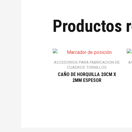
Productos 
ACCESORIOS PARA FABRICACION DE
A
CUADROS TORNILLOS
CAÑO DE HORQUILLA 20CM X
2MM ESPESOR