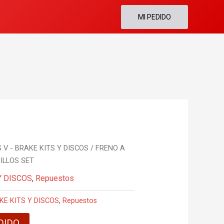
MI PEDIDO
 V - BRAKE KITS Y DISCOS
/ FRENO A
ILLOS SET
Y DISCOS
,
Repuestos
KE KITS Y DISCOS
,
Repuestos
DIDO