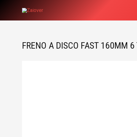
Ir
al
contenido
FRENO A DISCO FAST 160MM 6