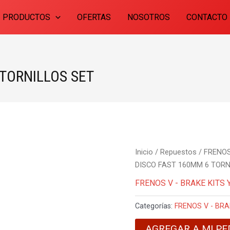
PRODUCTOS
OFERTAS
NOSOTROS
CONTACTO
 TORNILLOS SET
Inicio
/
Repuestos
/
FRENOS
DISCO FAST 160MM 6 TORN
FRENOS V - BRAKE KITS 
Categorías:
FRENOS V - BRA
AGREGAR A MI PE