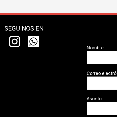
SEGUINOS EN
Nombre
Correo electró
Asunto