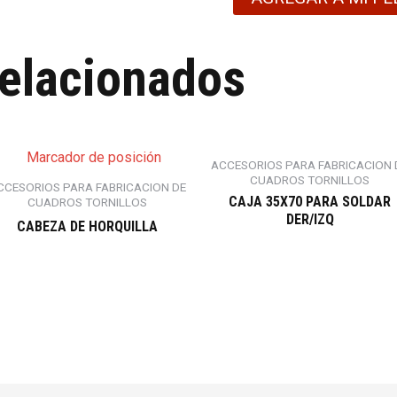
relacionados
ACCESORIOS PARA FABRICACION 
CUADROS TORNILLOS
CCESORIOS PARA FABRICACION DE
CAJA 35X70 PARA SOLDAR
CUADROS TORNILLOS
DER/IZQ
CABEZA DE HORQUILLA