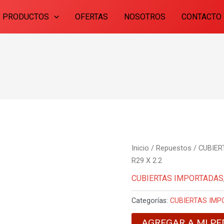
PRODUCTOS
OFERTAS
NOSOTROS
CONTACTO
Inicio
/
Repuestos
/
CUBIER
R29 X 2.2
CUBIERTAS IMPORTADAS
Categorías:
CUBIERTAS IM
AGREGAR A MI PE