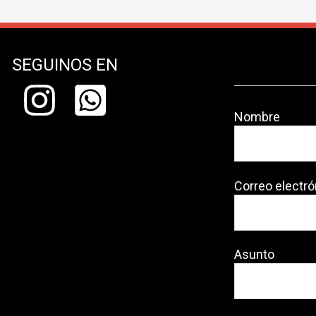
SEGUINOS EN
Nombre
Correo electró
Asunto