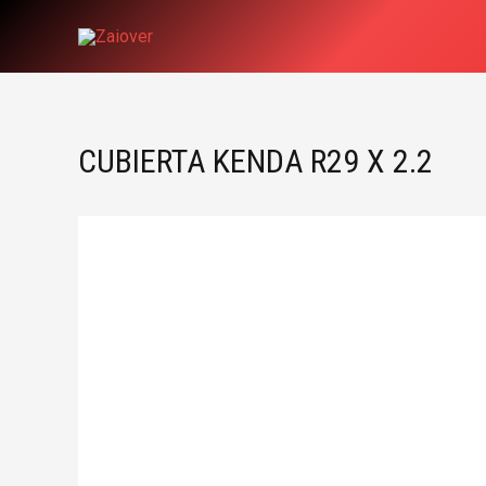
Ir
al
contenido
CUBIERTA KENDA R29 X 2.2