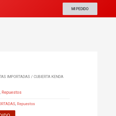
MI PEDIDO
TAS IMPORTADAS
/ CUBIERTA KENDA
,
Repuestos
PORTADAS
,
Repuestos
DIDO