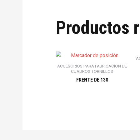
Productos 
A
ACCESORIOS PARA FABRICACION DE
CUADROS TORNILLOS
FRENTE DE 130