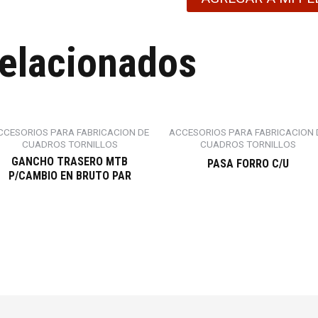
relacionados
CCESORIOS PARA FABRICACION DE
ACCESORIOS PARA FABRICACION 
CUADROS TORNILLOS
CUADROS TORNILLOS
GANCHO TRASERO MTB
PASA FORRO C/U
P/CAMBIO EN BRUTO PAR