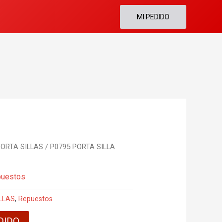
MI PEDIDO
ORTA SILLAS
/ P0795 PORTA SILLA
puestos
LLAS
,
Repuestos
DIDO