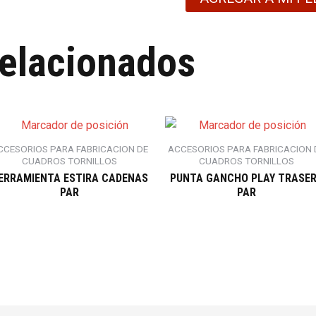
relacionados
CCESORIOS PARA FABRICACION DE
ACCESORIOS PARA FABRICACION 
CUADROS TORNILLOS
CUADROS TORNILLOS
ERRAMIENTA ESTIRA CADENAS
PUNTA GANCHO PLAY TRASE
PAR
PAR