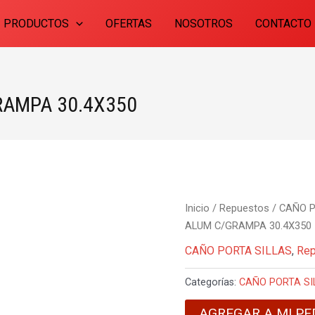
PRODUCTOS
OFERTAS
NOSOTROS
CONTACTO
RAMPA 30.4X350
Inicio
/
Repuestos
/
CAÑO P
ALUM C/GRAMPA 30.4X350
CAÑO PORTA SILLAS
,
Re
Categorías:
CAÑO PORTA SI
AGREGAR A MI PE