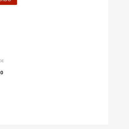
DE
RO