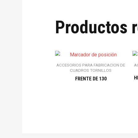
Productos 
ACCESORIOS PARA FABRICACION DE
A
CUADROS TORNILLOS
H
FRENTE DE 130