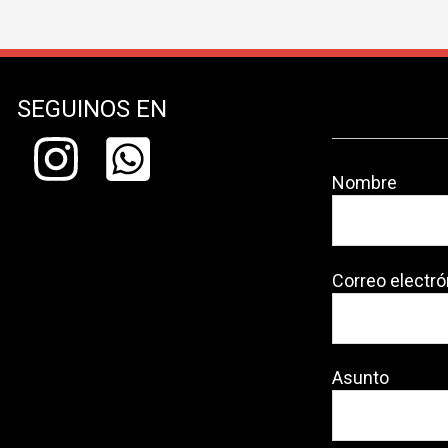
SEGUINOS EN
Nombre
Correo electró
Asunto