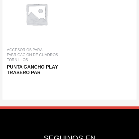
ACCESORIOS PARA
FABRICACION DE CUADROS
TORNILLOS
PUNTA GANCHO PLAY
TRASERO PAR
SEGUINOS EN