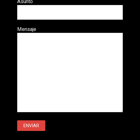
Asunto
Mensaje