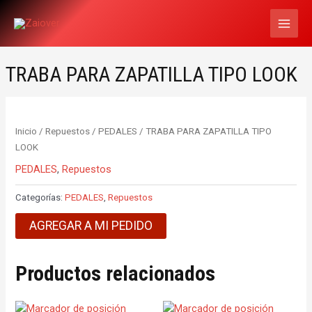
Ir
MAI
al
MEN
contenido
TRABA PARA ZAPATILLA TIPO LOOK
Inicio
/
Repuestos
/
PEDALES
/ TRABA PARA ZAPATILLA TIPO
LOOK
PEDALES
,
Repuestos
Categorías:
PEDALES
,
Repuestos
AGREGAR A MI PEDIDO
Productos relacionados