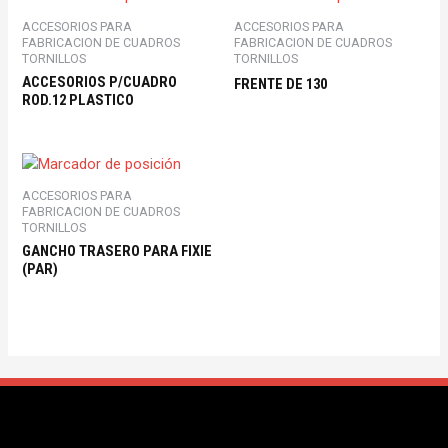
ACCESORIOS PARA
ACCESORIOS PARA
FABRICACION DE CUADROS
FABRICACION DE CUADROS
TORNILLOS
TORNILLOS
ACCESORIOS P/CUADRO
FRENTE DE 130
ROD.12 PLASTICO
ACCESORIOS PARA
FABRICACION DE CUADROS
TORNILLOS
GANCHO TRASERO PARA FIXIE
(PAR)