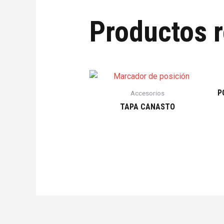
Productos 
P
Accesorios
TAPA CANASTO