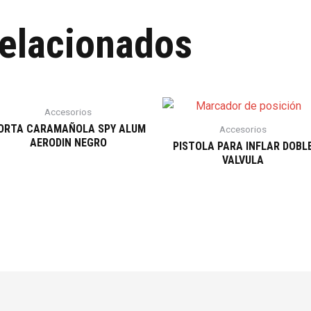
relacionados
Accesorios
ORTA CARAMAÑOLA SPY ALUM
Accesorios
AERODIN NEGRO
PISTOLA PARA INFLAR DOBL
VALVULA