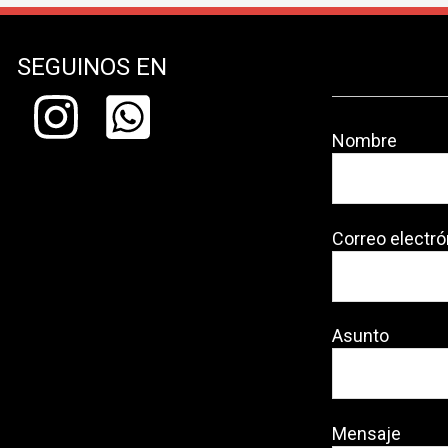
SEGUINOS EN
Nombre
Correo electró
Asunto
Mensaje