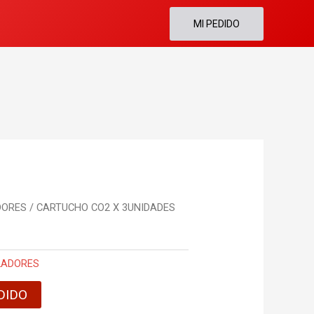
MI PEDIDO
DORES
/ CARTUCHO CO2 X 3UNIDADES
LADORES
DIDO