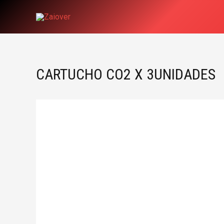
Ir
al
contenido
CARTUCHO CO2 X 3UNIDADES