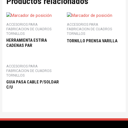
Productos relacionados
ACCESORIOS PARA
ACCESORIOS PARA
FABRICACION DE CUADROS
FABRICACION DE CUADROS
TORNILLOS
TORNILLOS
HERRAMIENTA ESTIRA
TORNILLO PRENSA VARILLA
CADENAS PAR
ACCESORIOS PARA
FABRICACION DE CUADROS
TORNILLOS
GUIA PASA CABLE P/SOLDAR
C/U