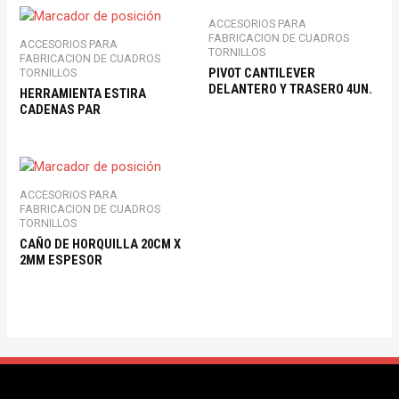
ACCESORIOS PARA
FABRICACION DE CUADROS
ACCESORIOS PARA
TORNILLOS
FABRICACION DE CUADROS
PIVOT CANTILEVER
TORNILLOS
DELANTERO Y TRASERO 4UN.
HERRAMIENTA ESTIRA
CADENAS PAR
ACCESORIOS PARA
FABRICACION DE CUADROS
TORNILLOS
CAÑO DE HORQUILLA 20CM X
2MM ESPESOR