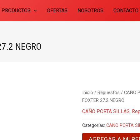
PRODUCTOS
OFERTAS
NOSOTROS
CONTACTO
27.2 NEGRO
Inicio
/
Repuestos
/
CAÑO P
FOXTER 27.2 NEGRO
CAÑO PORTA SILLAS
,
Re
Categorías:
CAÑO PORTA SI
AGREGAR A MI PE