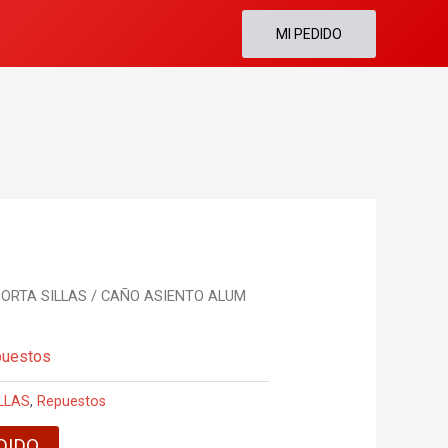
MI PEDIDO
ORTA SILLAS
/ CAÑO ASIENTO ALUM
puestos
LLAS
,
Repuestos
DIDO