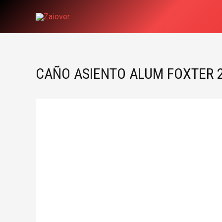
Ir
al
contenido
CAÑO ASIENTO ALUM FOXTER 