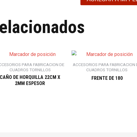
relacionados
CCESORIOS PARA FABRICACION DE
ACCESORIOS PARA FABRICACION 
CUADROS TORNILLOS
CUADROS TORNILLOS
CAÑO DE HORQUILLA 22CM X
FRENTE DE 180
2MM ESPESOR