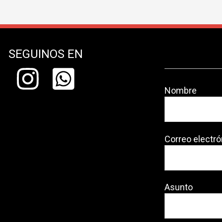
SEGUINOS EN
Nombre
Correo electró
Asunto