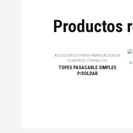
Productos 
ACCESORIOS PARA FABRICACION DE
CUADROS TORNILLOS
A
TOPES PASACABLE SIMPLES
P/SOLDAR