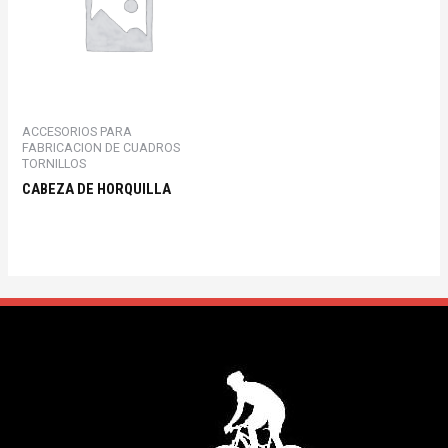
ACCESORIOS PARA
FABRICACION DE CUADROS
TORNILLOS
CABEZA DE HORQUILLA