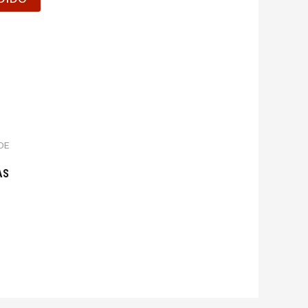
DE
AS