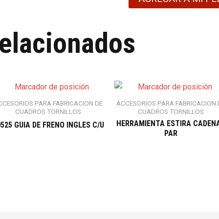
relacionados
CCESORIOS PARA FABRICACION DE
ACCESORIOS PARA FABRICACION 
CUADROS TORNILLOS
CUADROS TORNILLOS
HERRAMIENTA ESTIRA CADEN
525 GUIA DE FRENO INGLES C/U
PAR