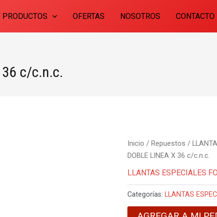
PRODUCTOS
OFERTAS
NOSOTROS
CONTACTO
36 c/c.n.c.
Inicio
/
Repuestos
/
LLANTA
DOBLE LINEA X 36 c/c.n.c.
LLANTAS ESPECIALES F
Categorías:
LLANTAS ESPEC
AGREGAR A MI PE