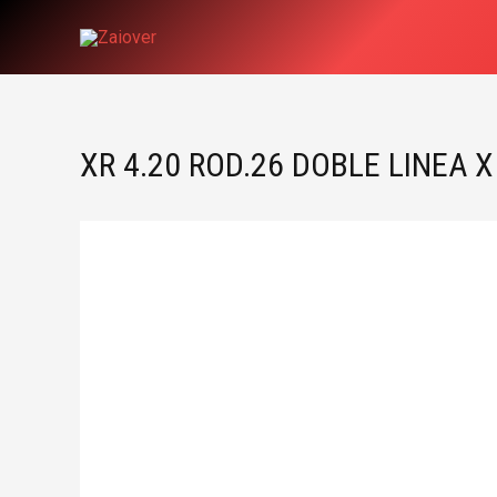
Ir
al
contenido
XR 4.20 ROD.26 DOBLE LINEA X 