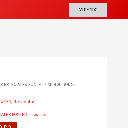
MI PEDIDO
S ESPECIALES FOXTER
/ XR 4.20 ROD.26
OXTER
,
Repuestos
IALES FOXTER
,
Repuestos
DIDO