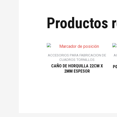
Productos 
ACCESORIOS PARA FABRICACION DE
A
CUADROS TORNILLOS
CAÑO DE HORQUILLA 22CM X
P0
2MM ESPESOR