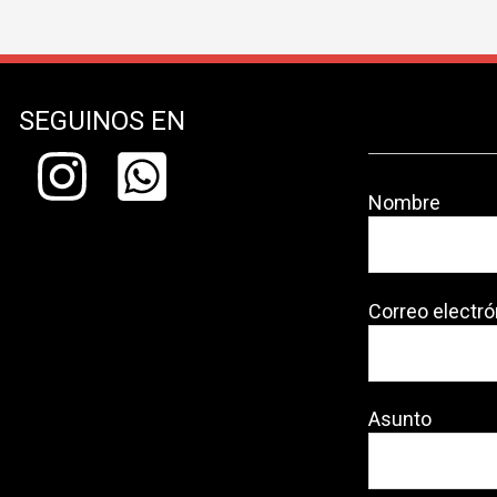
SEGUINOS EN
Nombre
Correo electró
Asunto