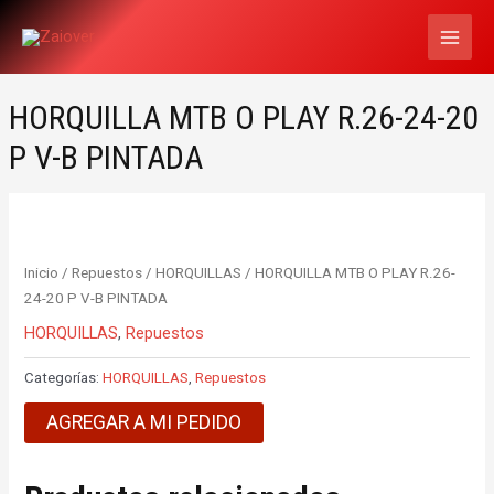
Ir
MAI
al
MEN
contenido
HORQUILLA MTB O PLAY R.26-24-20
P V-B PINTADA
Inicio
/
Repuestos
/
HORQUILLAS
/ HORQUILLA MTB O PLAY R.26-
24-20 P V-B PINTADA
HORQUILLAS
,
Repuestos
Categorías:
HORQUILLAS
,
Repuestos
AGREGAR A MI PEDIDO