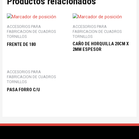
Productos relacionados
ACCESORIOS PARA
ACCESORIOS PARA
FABRICACION DE CUADROS
FABRICACION DE CUADROS
TORNILLOS
TORNILLOS
CAÑO DE HORQUILLA 20CM X
FRENTE DE 180
2MM ESPESOR
ACCESORIOS PARA
FABRICACION DE CUADROS
TORNILLOS
PASA FORRO C/U