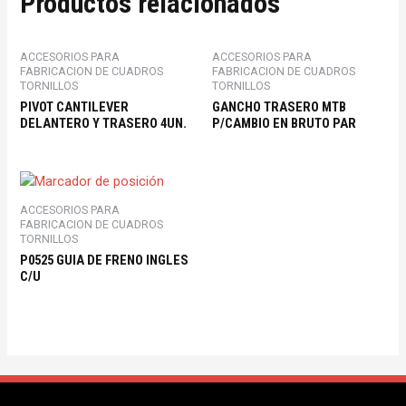
Productos relacionados
ACCESORIOS PARA
ACCESORIOS PARA
FABRICACION DE CUADROS
FABRICACION DE CUADROS
TORNILLOS
TORNILLOS
PIVOT CANTILEVER
GANCHO TRASERO MTB
DELANTERO Y TRASERO 4UN.
P/CAMBIO EN BRUTO PAR
ACCESORIOS PARA
FABRICACION DE CUADROS
TORNILLOS
P0525 GUIA DE FRENO INGLES
C/U