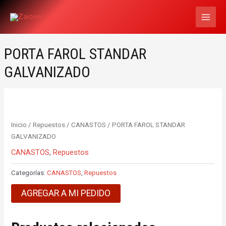
Ir
MAI
al
MEN
contenido
PORTA FAROL STANDAR
GALVANIZADO
Inicio
/
Repuestos
/
CANASTOS
/ PORTA FAROL STANDAR
GALVANIZADO
CANASTOS
,
Repuestos
Categorías:
CANASTOS
,
Repuestos
AGREGAR A MI PEDIDO