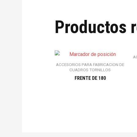
Productos 
A
ACCESORIOS PARA FABRICACION DE
CUADROS TORNILLOS
FRENTE DE 180