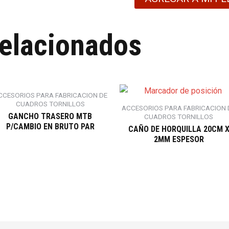
relacionados
CCESORIOS PARA FABRICACION DE
CUADROS TORNILLOS
ACCESORIOS PARA FABRICACION 
GANCHO TRASERO MTB
CUADROS TORNILLOS
P/CAMBIO EN BRUTO PAR
CAÑO DE HORQUILLA 20CM 
2MM ESPESOR