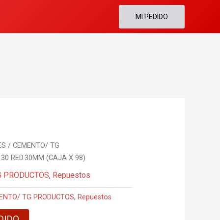
MI PEDIDO
S / CEMENTO/ TG
30 RED.30MM (CAJA X 98)
G PRODUCTOS
,
Repuestos
MENTO/ TG PRODUCTOS
,
Repuestos
DIDO