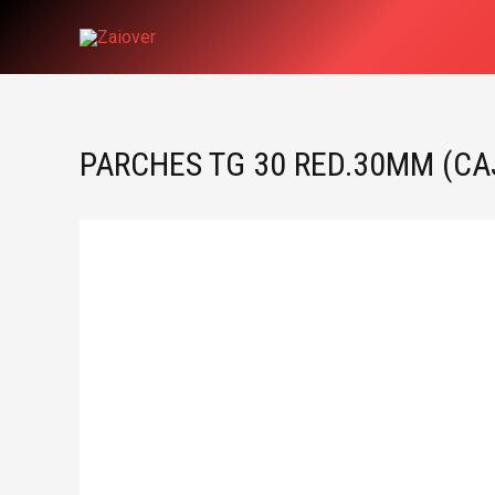
Ir
al
contenido
PARCHES TG 30 RED.30MM (CA