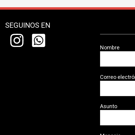
SEGUINOS EN
Nombre
Correo electró
Asunto