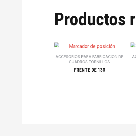
Productos 
ACCESORIOS PARA FABRICACION DE
A
CUADROS TORNILLOS
FRENTE DE 130