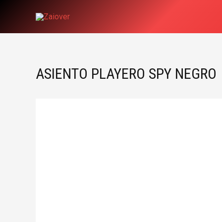
Ir
al
contenido
ASIENTO PLAYERO SPY NEGRO