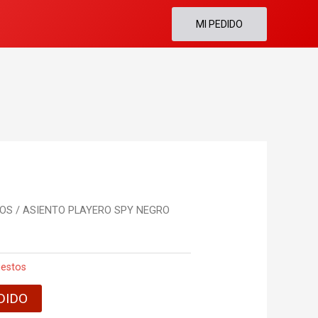
MI PEDIDO
TOS
/ ASIENTO PLAYERO SPY NEGRO
estos
DIDO