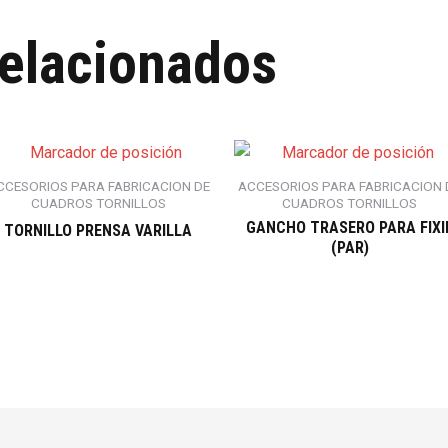
relacionados
CCESORIOS PARA FABRICACION DE
ACCESORIOS PARA FABRICACION 
CUADROS TORNILLOS
CUADROS TORNILLOS
GANCHO TRASERO PARA FIXI
TORNILLO PRENSA VARILLA
(PAR)