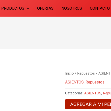
PRODUCTOS
OFERTAS
NOSOTROS
CONTACTO
Inicio
/
Repuestos
/
ASIEN
ASIENTOS
,
Repuestos
Categorías:
ASIENTOS
,
Repu
AGREGAR A MI PE