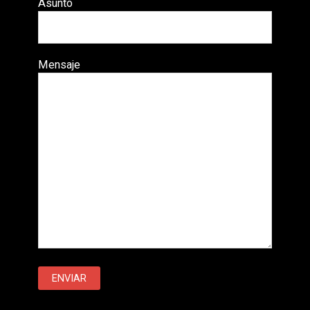
Asunto
Mensaje