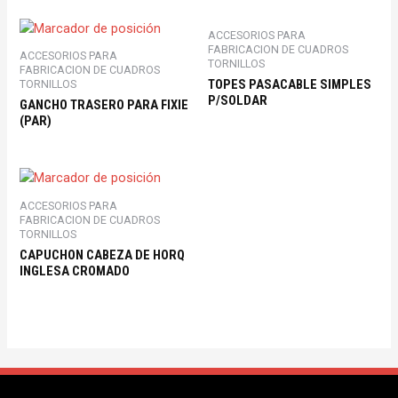
ACCESORIOS PARA
FABRICACION DE CUADROS
ACCESORIOS PARA
TORNILLOS
FABRICACION DE CUADROS
TOPES PASACABLE SIMPLES
TORNILLOS
P/SOLDAR
GANCHO TRASERO PARA FIXIE
(PAR)
ACCESORIOS PARA
FABRICACION DE CUADROS
TORNILLOS
CAPUCHON CABEZA DE HORQ
INGLESA CROMADO