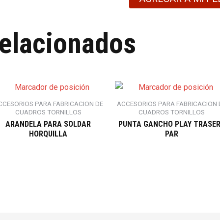
relacionados
CCESORIOS PARA FABRICACION DE
ACCESORIOS PARA FABRICACION 
CUADROS TORNILLOS
CUADROS TORNILLOS
ARANDELA PARA SOLDAR
PUNTA GANCHO PLAY TRASE
HORQUILLA
PAR