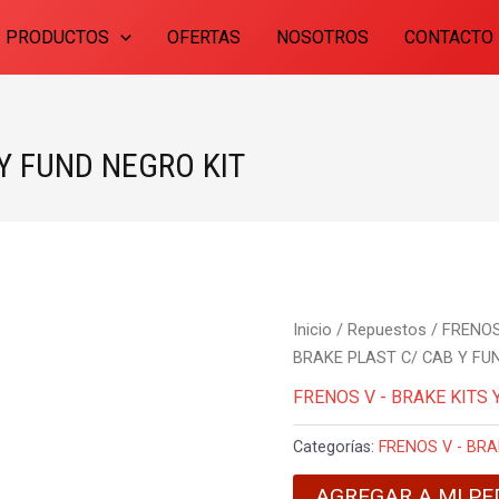
PRODUCTOS
OFERTAS
NOSOTROS
CONTACTO
Y FUND NEGRO KIT
Inicio
/
Repuestos
/
FRENOS
BRAKE PLAST C/ CAB Y FU
FRENOS V - BRAKE KITS 
Categorías:
FRENOS V - BRA
AGREGAR A MI PE