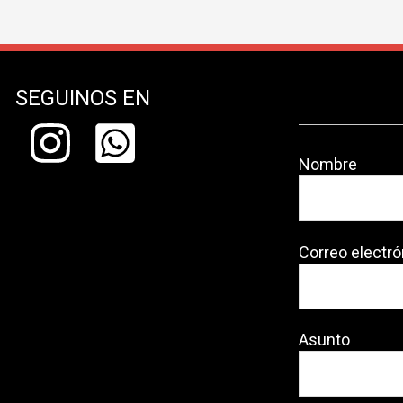
SEGUINOS EN
Nombre
Correo electró
Asunto