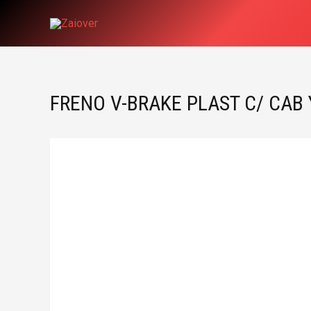
Ir
al
contenido
FRENO V-BRAKE PLAST C/ CAB 