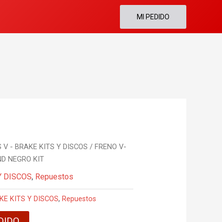
MI PEDIDO
 V - BRAKE KITS Y DISCOS
/ FRENO V-
ND NEGRO KIT
Y DISCOS
,
Repuestos
KE KITS Y DISCOS
,
Repuestos
DIDO