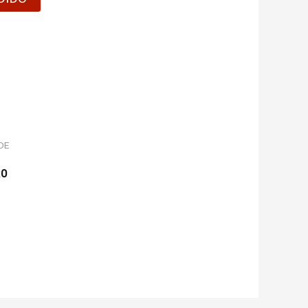
DE
RO