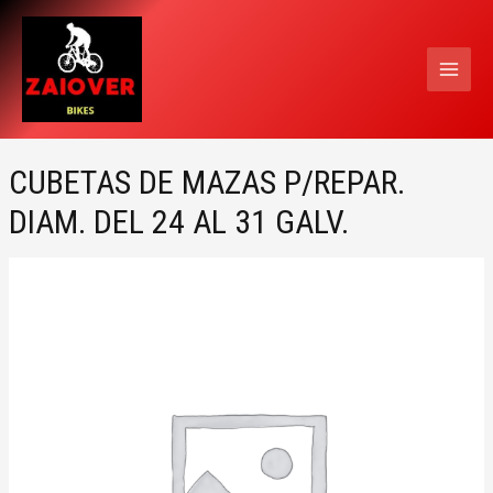
Ir
MAI
al
MEN
contenido
CUBETAS DE MAZAS P/REPAR.
DIAM. DEL 24 AL 31 GALV.