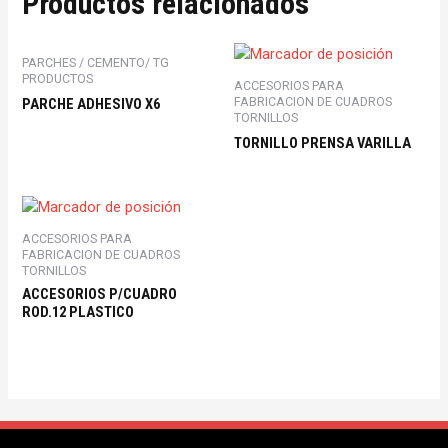
Productos relacionados
PARCHES / CEMENTO/ TG
PRODUCTOS
ACCESORIOS PARA
FABRICACION DE CUADROS
PARCHE ADHESIVO X6
TORNILLOS
TORNILLO PRENSA VARILLA
ACCESORIOS PARA
FABRICACION DE CUADROS
TORNILLOS
ACCESORIOS P/CUADRO
ROD.12 PLASTICO