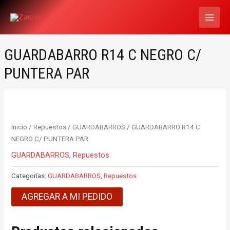
Ir
MAI
al
MEN
contenido
GUARDABARRO R14 C NEGRO C/
PUNTERA PAR
Inicio
/
Repuestos
/
GUARDABARROS
/ GUARDABARRO R14 C
NEGRO C/ PUNTERA PAR
GUARDABARROS
,
Repuestos
Categorías:
GUARDABARROS
,
Repuestos
AGREGAR A MI PEDIDO