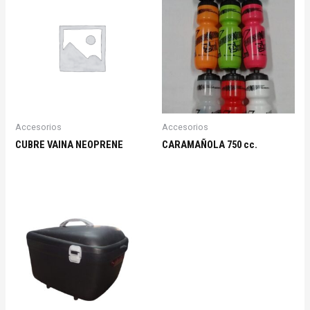
Accesorios
Accesorios
CUBRE VAINA NEOPRENE
CARAMAÑOLA 750 cc.