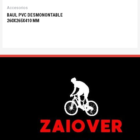
Accesorios
BAUL PVC DESMONONTABLE
260X265X410 MM