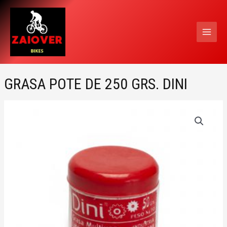
Ir
MAI
al
MEN
contenido
GRASA POTE DE 250 GRS. DINI