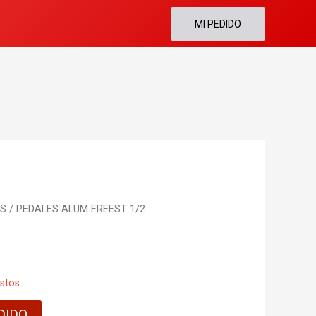
MI PEDIDO
ES
/ PEDALES ALUM FREEST 1/2
stos
DIDO