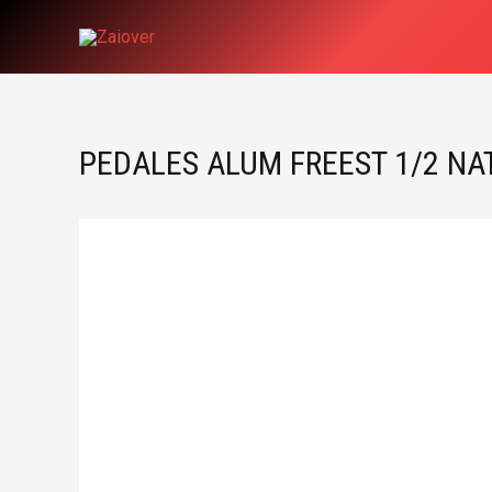
Ir
al
contenido
PEDALES ALUM FREEST 1/2 NA