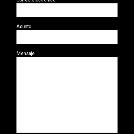
Asunto
Mensaje