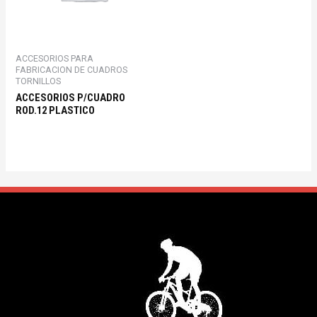
ACCESORIOS PARA
FABRICACION DE CUADROS
TORNILLOS
ACCESORIOS P/CUADRO
ROD.12 PLASTICO