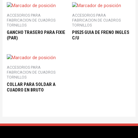
ACCESORIOS PARA
ACCESORIOS PARA
FABRICACION DE CUADROS
FABRICACION DE CUADROS
TORNILLOS
TORNILLOS
GANCHO TRASERO PARA FIXIE
P0525 GUIA DE FRENO INGLES
(PAR)
C/U
ACCESORIOS PARA
FABRICACION DE CUADROS
TORNILLOS
COLLAR PARA SOLDAR A
CUADRO EN BRUTO