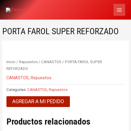
Ir
MAI
al
MEN
contenido
PORTA FAROL SUPER REFORZADO
Inicio
/
Repuestos
/
CANASTOS
/ PORTA FAROL SUPER
REFORZADO
CANASTOS
,
Repuestos
Categorías:
CANASTOS
,
Repuestos
AGREGAR A MI PEDIDO
Productos relacionados