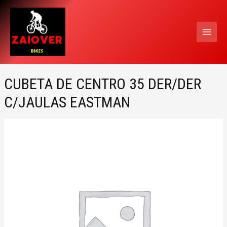
Ir
MAI
al
MEN
contenido
CUBETA DE CENTRO 35 DER/DER
C/JAULAS EASTMAN