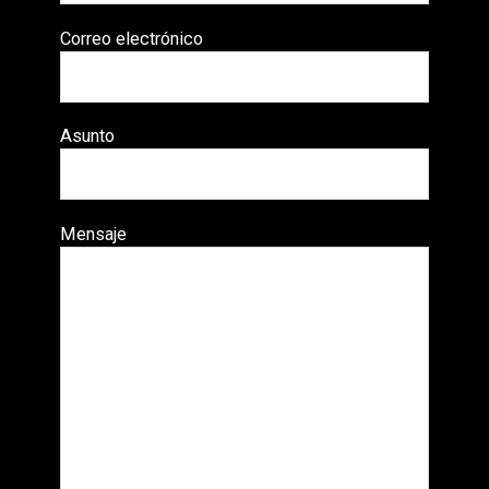
Correo electrónico
Asunto
Mensaje