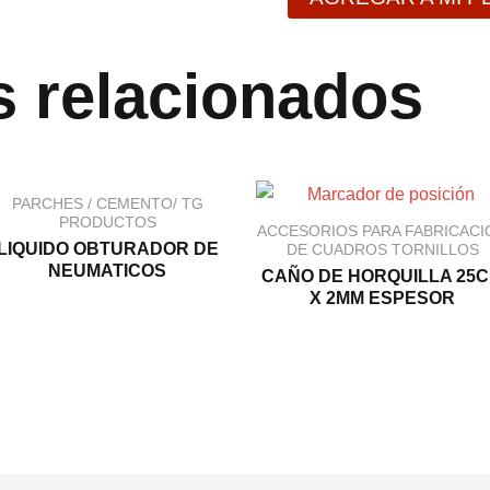
 relacionados
PARCHES / CEMENTO/ TG
PRODUCTOS
ACCESORIOS PARA FABRICACI
LIQUIDO OBTURADOR DE
DE CUADROS TORNILLOS
NEUMATICOS
CAÑO DE HORQUILLA 25
X 2MM ESPESOR