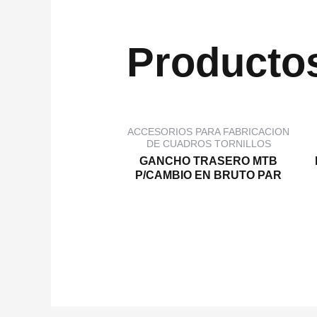
Productos
ACCESORIOS PARA FABRICACION
DE CUADROS TORNILLOS
GANCHO TRASERO MTB
P/CAMBIO EN BRUTO PAR