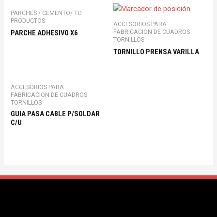
PARCHES / CEMENTO/ TG
PRODUCTOS
ACCESORIOS PARA
FABRICACION DE CUADROS
PARCHE ADHESIVO X6
TORNILLOS
TORNILLO PRENSA VARILLA
ACCESORIOS PARA
FABRICACION DE CUADROS
TORNILLOS
GUIA PASA CABLE P/SOLDAR
C/U