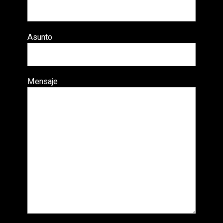
Asunto
Mensaje