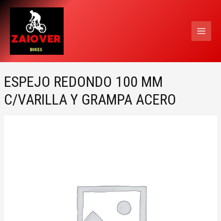
Ir
MAI
al
MEN
contenido
ESPEJO REDONDO 100 MM
C/VARILLA Y GRAMPA ACERO